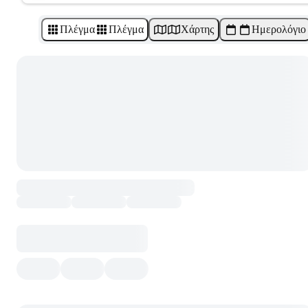
Πλέγμα
Πλέγμα
Χάρτης
Ημερολόγιο