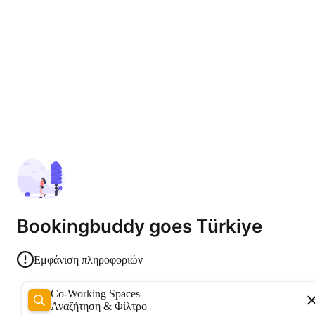
Bookingbuddy goes Türkiye
Εμφάνιση πληροφοριών
Co-Working Spaces
Αναζήτηση & Φίλτρο