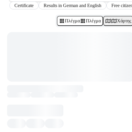
Certificate
Results in German and English
Free citize
Πλέγμα
Πλέγμα
Χάρτης