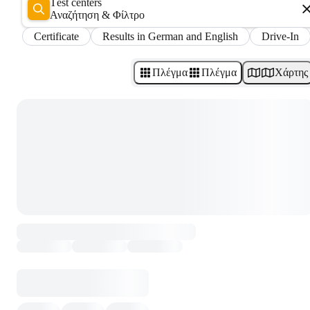
Test centers
Αναζήτηση & Φίλτρο
Certificate
Results in German and English
Drive-In
Πλέγμα
Πλέγμα
Χάρτης