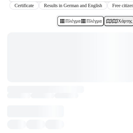
Certificate
Results in German and English
Free citize
Πλέγμα
Πλέγμα
Χάρτης