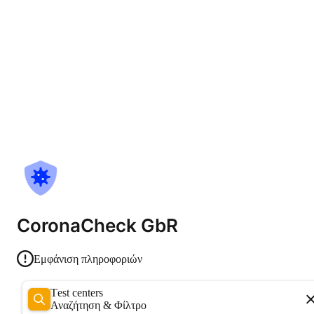
CoronaCheck GbR
Εμφάνιση πληροφοριών
Test centers
Αναζήτηση & Φίλτρο