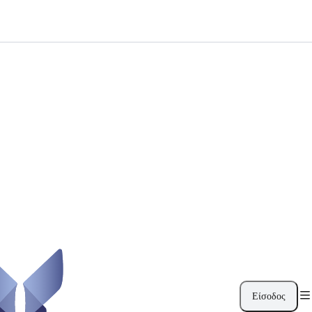
Είσοδος