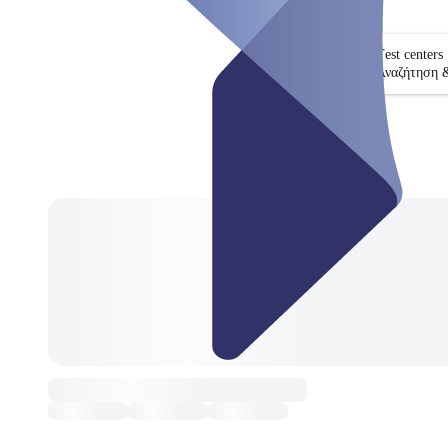
Test centers
Αναζήτηση 