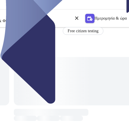
Ημερομηνία & ώρα
& Φίλτρο
Free citizen testing