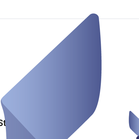
Stolz