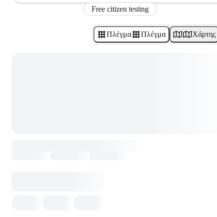
Free citizen testing
Πλέγμα
Πλέγμα
Χάρτης