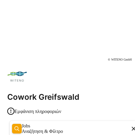
© WITENO GmbH
Cowork Greifswald
Εμφάνιση πληροφοριών
Jobs
Αναζήτηση & Φίλτρο