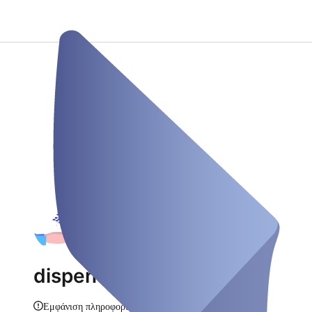
dispensoo
Εμφάνιση πληροφοριών