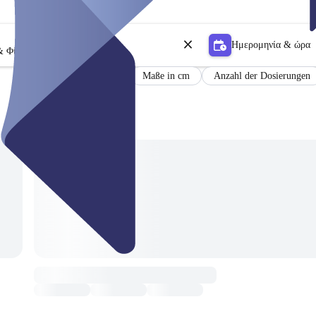
Ημερομηνία & ώρα
& Φίλτρο
Füllmenge in Liter
Maße in cm
Anzahl der Dosierungen