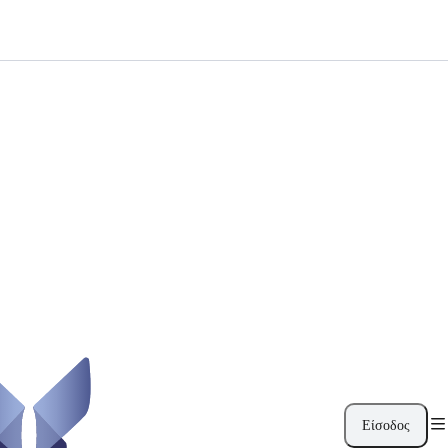
Είσοδος