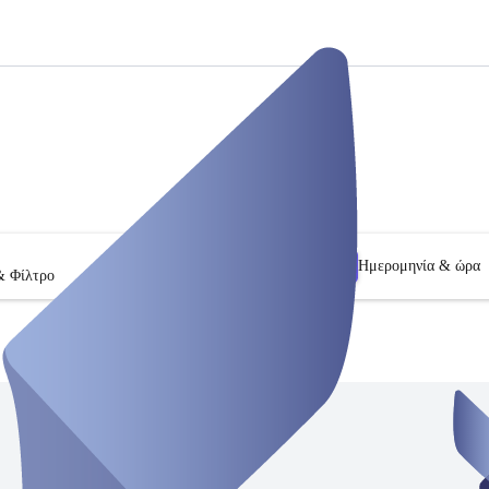
Ημερομηνία & ώρα
& Φίλτρο