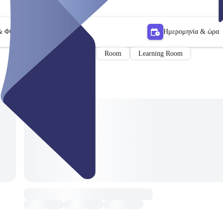
& Φίλτρο
Ημερομηνία & ώρα
Room
Learning Room