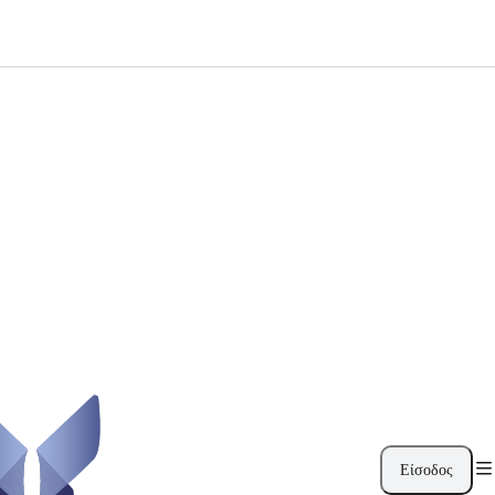
Είσοδος