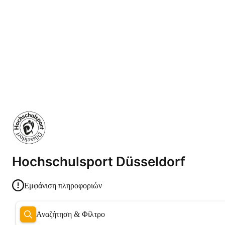
Hochschulsport Düsseldorf
Εμφάνιση πληροφοριών
Αναζήτηση & Φίλτρο