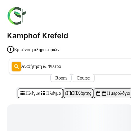
Kamphof Krefeld
Εμφάνιση πληροφοριών
Αναζήτηση & Φίλτρο
Room
Course
Πλέγμα
Πλέγμα
Χάρτης
Ημερολόγιο