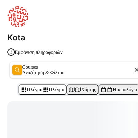
Kota
Εμφάνιση πληροφοριών
Courses
Αναζήτηση & Φίλτρο
Πλέγμα
Πλέγμα
Χάρτης
Ημερολόγιο