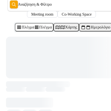
Αναζήτηση & Φίλτρο
Meeting room
Co-Working Space
Πλέγμα
Πλέγμα
Χάρτης
Ημερολόγιο