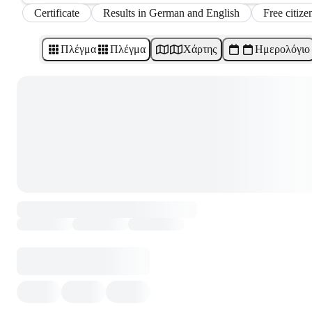
Certificate
Results in German and English
Free citize
Πλέγμα
Πλέγμα
Χάρτης
Ημερολόγιο