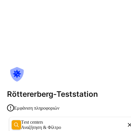
Röttererberg-Teststation
Εμφάνιση πληροφοριών
Test centers
Αναζήτηση & Φίλτρο