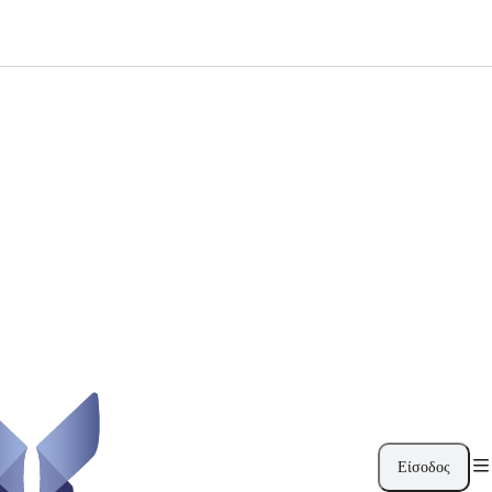
Είσοδος