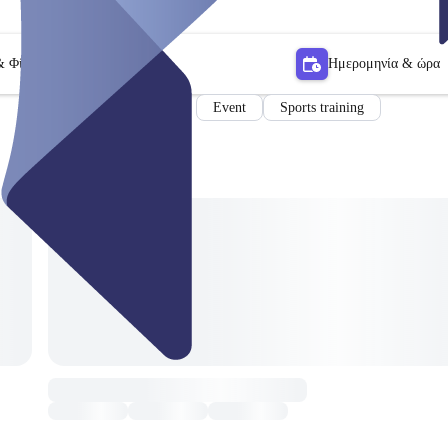
& Φίλτρο
Ημερομηνία & ώρα
Event
Sports training