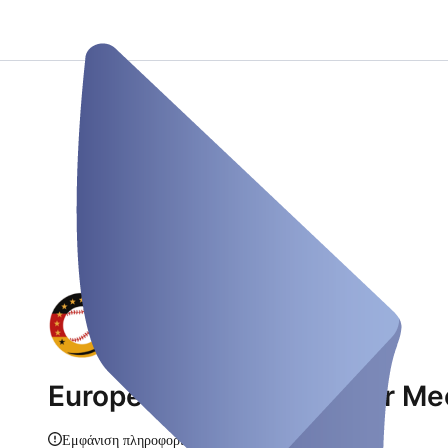
European Baseball Winter Me
Εμφάνιση πληροφοριών