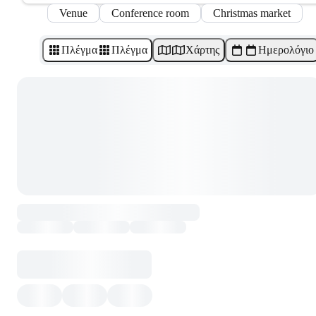
Venue
Conference room
Christmas market
Πλέγμα
Πλέγμα
Χάρτης
Ημερολόγιο