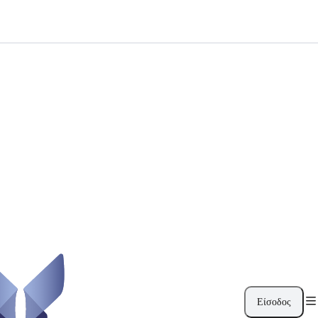
Είσοδος