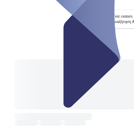
Test centers
Αναζήτηση 