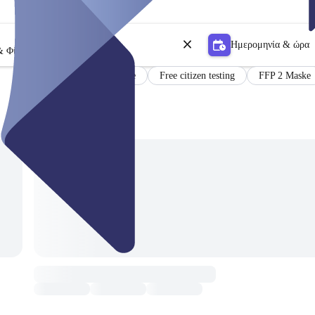
Ημερομηνία & ώρα
& Φίλτρο
Certificate
Free citizen testing
FFP 2 Maske