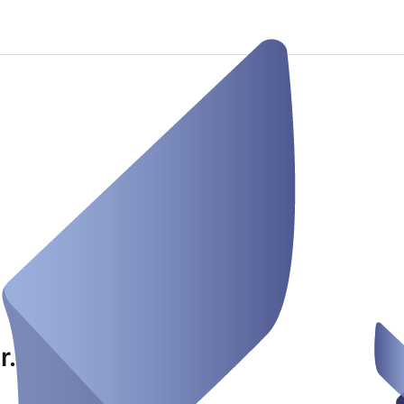
. 150 | Ostfildern