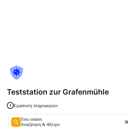
Teststation zur Grafenmühle
Εμφάνιση πληροφοριών
Test centers
Αναζήτηση & Φίλτρο