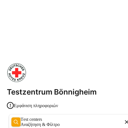
Testzentrum Bönnigheim
Εμφάνιση πληροφοριών
Test centers
Αναζήτηση & Φίλτρο