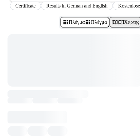
Certificate
Results in German and English
Kostenlose
Πλέγμα
Πλέγμα
Χάρτης