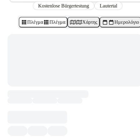
Kostenlose Bürgertestung
Lautertal
Πλέγμα
Πλέγμα
Χάρτης
Ημερολόγιο