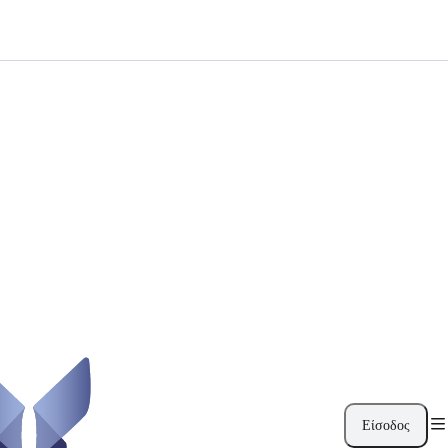
Είσοδος