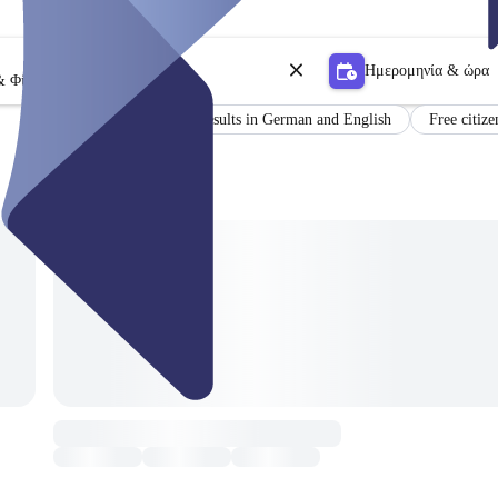
Ημερομηνία & ώρα
& Φίλτρο
Certificate
Results in German and English
Free citize