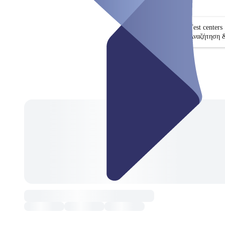
Test centers
Αναζήτηση 