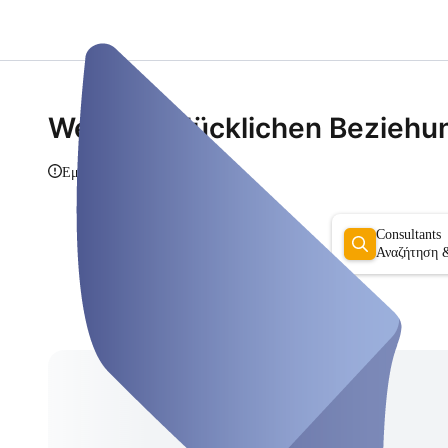
Weg zur glücklichen Beziehu
Εμφάνιση πληροφοριών
Consultants
Αναζήτηση 