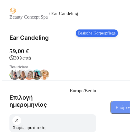
/
Ear Candeling
Beauty Concept Spa
Basische Körperpflege
Ear Candeling
59,00 €
30 λεπτά
Beauticians
Europe/Berlin
Επιλογή
(Βήμα 1 από 3)
ημερομηνίας
Επόμεν
Χωρίς προτίμηση