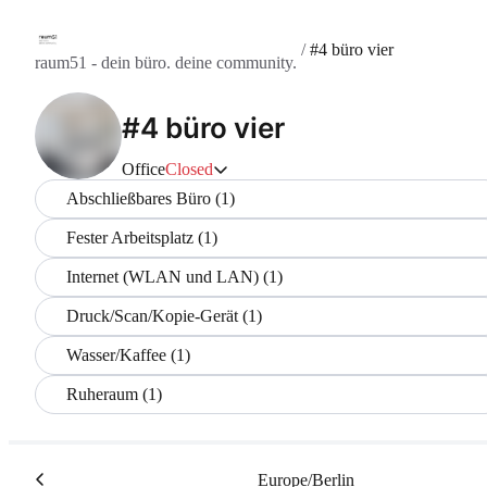
/
#4 büro vier
raum51 - dein büro. deine community.
#4 büro vier
Office
Closed
Abschließbares Büro (1)
Fester Arbeitsplatz (1)
Internet (WLAN und LAN) (1)
Druck/Scan/Kopie-Gerät (1)
Wasser/Kaffee (1)
Ruheraum (1)
Europe/Berlin