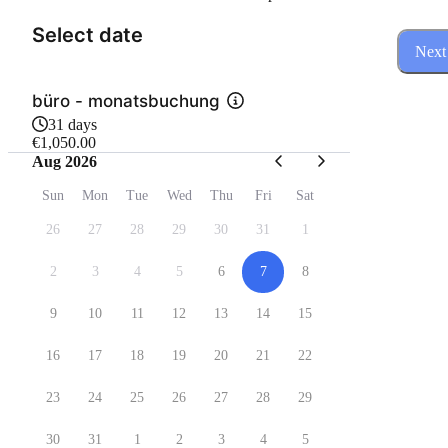
(Step 1 of 3)
Select date
Next
büro - monatsbuchung
31 days
€1,050.00
Aug 2026
Sun
Mon
Tue
Wed
Thu
Fri
Sat
26
27
28
29
30
31
1
2
3
4
5
6
7
8
9
10
11
12
13
14
15
16
17
18
19
20
21
22
23
24
25
26
27
28
29
30
31
1
2
3
4
5