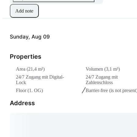
Add note
Sunday, Aug 09
Properties
Area (21,4 m²)
Volumen (3,1 m³)
24/7 Zugang mit Digital-
24/7 Zugang mit
Lock
Zahlenschloss
Floor (1. OG)
Barrier-free
(is not present
Address