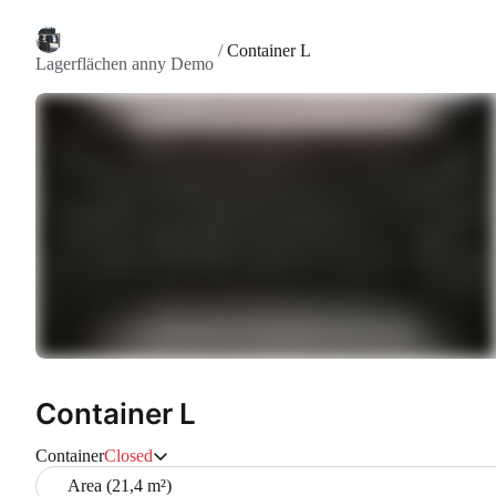
/
Container L
Lagerflächen anny Demo
Container L
Container
Closed
Area (21,4 m²)