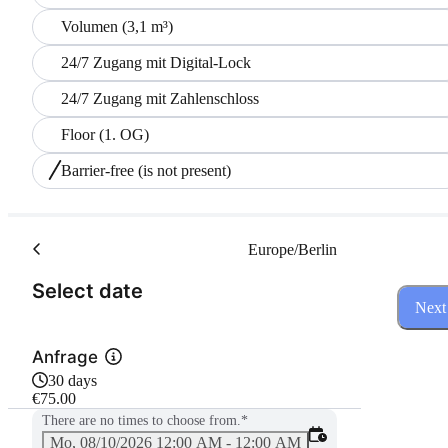
Volumen (3,1 m³)
24/7 Zugang mit Digital-Lock
24/7 Zugang mit Zahlenschloss
Floor (1. OG)
Barrier-free
(is not present)
Europe/Berlin
(Step 1 of 3)
Select date
Next
Anfrage
30 days
€75.00
There are no times to choose from.
*
Mo, 08/10/2026 12:00 AM - 12:00 AM