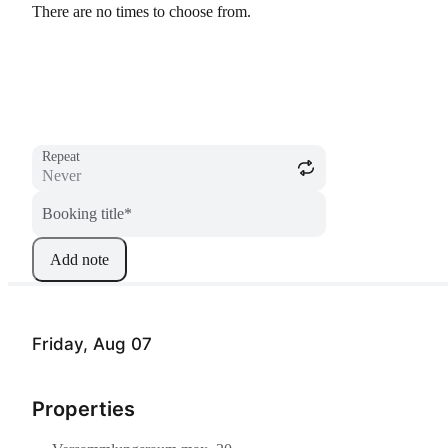
There are no times to choose from.
Repeat
Booking title
*
Add note
Friday, Aug 07
Properties