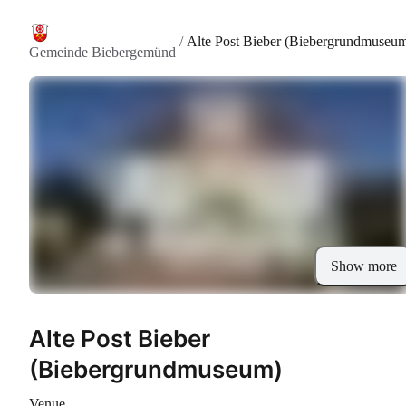
/
Alte Post Bieber (Biebergrundmuseu
Gemeinde Biebergemünd
Show more
Alte Post Bieber
(Biebergrundmuseum)
Venue