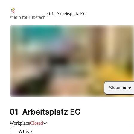
/
01_Arbeitsplatz EG
studio rot Biberach
Show more
01_Arbeitsplatz EG
Workplace
Closed
WLAN