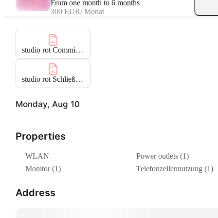
From one month to 6 months
300 EUR
/ Monat
studio rot Commitments
.pdf
studio rot Schließfachanleitung
.pdf
Monday, Aug 10
Properties
WLAN
Power outlets (1)
Monitor (1)
Telefonzellennutzung (1)
Address