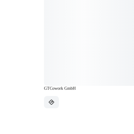
GTCowork GmbH