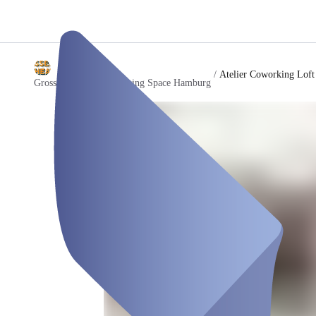
/
Atelier Coworking Loft 
Grosses Theater Coworking Space Hamburg