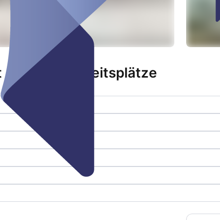
 - diverse Atbeitsplätze