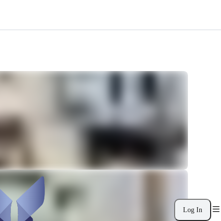
Log In