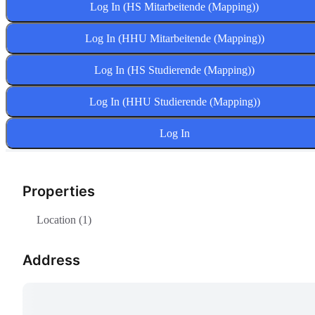
Log In (HS Mitarbeitende (Mapping))
Log In (HHU Mitarbeitende (Mapping))
Log In (HS Studierende (Mapping))
Log In (HHU Studierende (Mapping))
Log In
Properties
Location (1)
Address