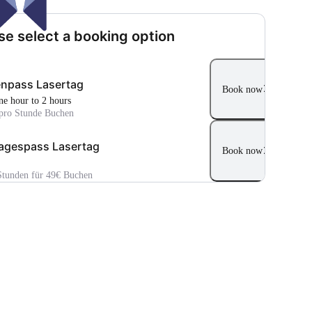
se select a booking option
npass Lasertag
Book now
ne hour to 2 hours
pro Stunde Buchen
agespass Lasertag
Book now
 Stunden für 49€ Buchen