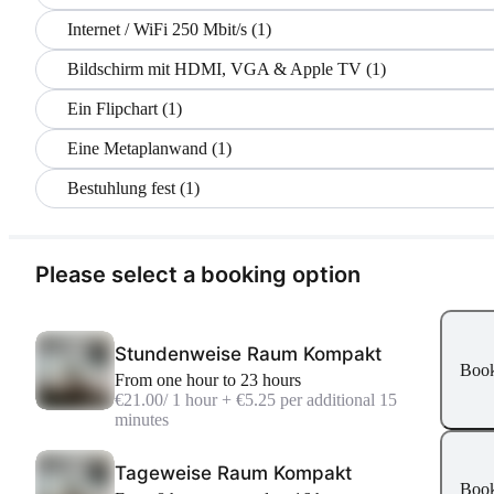
Internet / WiFi 250 Mbit/s (1)
Bildschirm mit HDMI, VGA & Apple TV (1)
Ein Flipchart (1)
Eine Metaplanwand (1)
Bestuhlung fest (1)
Please select a booking option
Stundenweise Raum Kompakt
Boo
From one hour to 23 hours
€21.00
/ 1 hour + €5.25 per additional 15
minutes
Tageweise Raum Kompakt
Boo