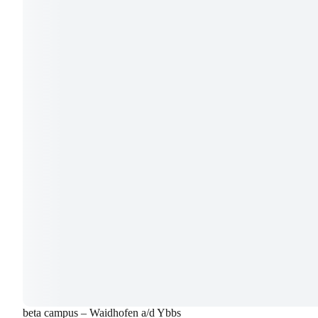
beta campus – Waidhofen a/d Ybbs