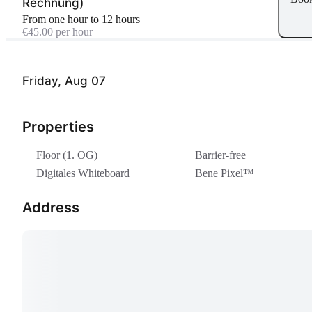
Rechnung)
From one hour to 12 hours
€45.00 per hour
Friday, Aug 07
Properties
Floor (1. OG)
Barrier-free
Digitales Whiteboard
Bene Pixel™
Address