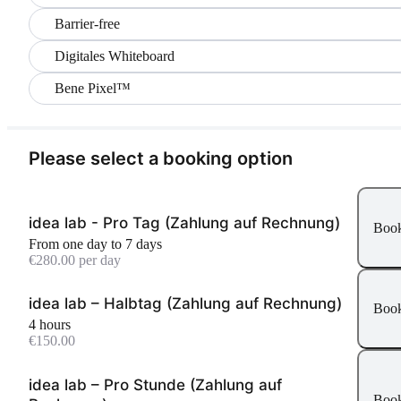
Barrier-free
Digitales Whiteboard
Bene Pixel™
Please select a booking option
idea lab - Pro Tag (Zahlung auf Rechnung)
Boo
From one day to 7 days
€280.00 per day
idea lab – Halbtag (Zahlung auf Rechnung)
Boo
4 hours
€150.00
idea lab – Pro Stunde (Zahlung auf
Boo