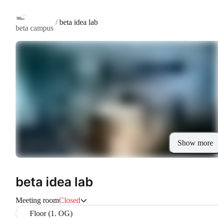
/
beta idea lab
beta campus
Show more
beta idea lab
Meeting room
Closed
Floor (1. OG)