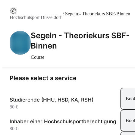
/
Segeln - Theoriekurs SBF-Binnen
Hochschulsport Düsseldorf
Segeln - Theoriekurs SBF-
Binnen
Course
Please select a service
Boo
Studierende (HHU, HSD, KA, RSH)
80 €
Boo
Inhaber einer Hochschulsportberechtigung
80 €