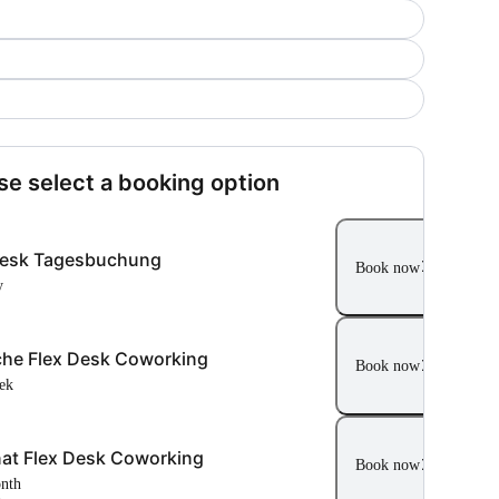
se select a booking option
Desk Tagesbuchung
Book now
y
he Flex Desk Coworking
Book now
eek
at Flex Desk Coworking
Book now
onth