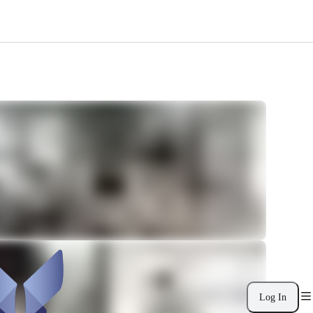
Log In