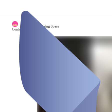
/
Coworking Space
Conferencing