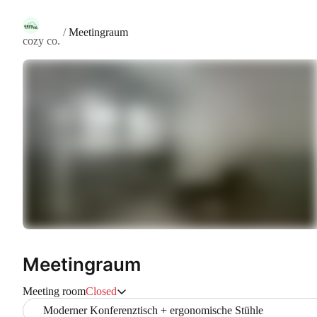
/
Meetingraum
cozy co.
Meetingraum
Meeting room
Closed
Moderner Konferenztisch + ergonomische Stühle