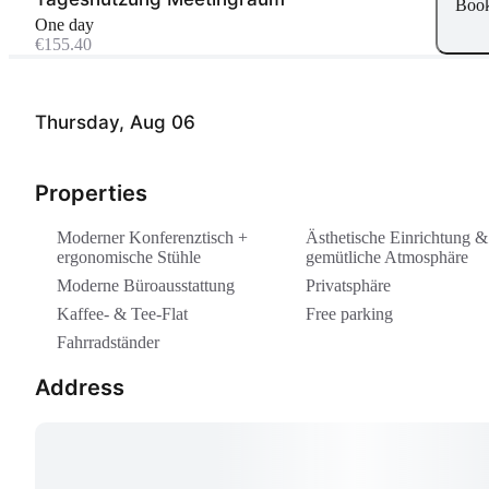
Boo
One day
€155.40
Thursday, Aug 06
Properties
Moderner Konferenztisch +
Ästhetische Einrichtung &
ergonomische Stühle
gemütliche Atmosphäre
Moderne Büroausstattung
Privatsphäre
Kaffee- & Tee-Flat
Free parking
Fahrradständer
Address