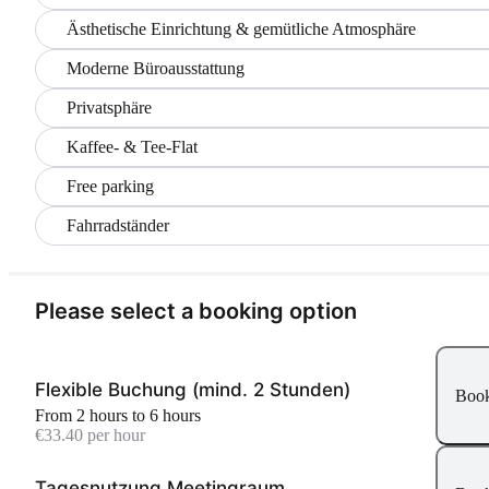
Ästhetische Einrichtung & gemütliche Atmosphäre
Moderne Büroausstattung
Privatsphäre
Kaffee- & Tee-Flat
Free parking
Fahrradständer
Please select a booking option
Flexible Buchung (mind. 2 Stunden)
Boo
From 2 hours to 6 hours
€33.40 per hour
Tagesnutzung Meetingraum