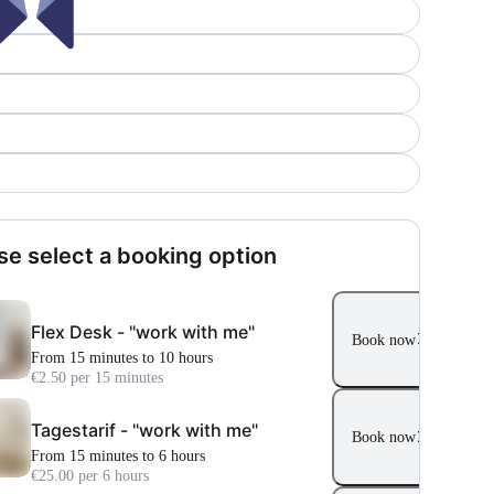
se select a booking option
Flex Desk - "work with me"
Book now
From 15 minutes to 10 hours
€2.50 per 15 minutes
Tagestarif - "work with me"
Book now
From 15 minutes to 6 hours
€25.00 per 6 hours