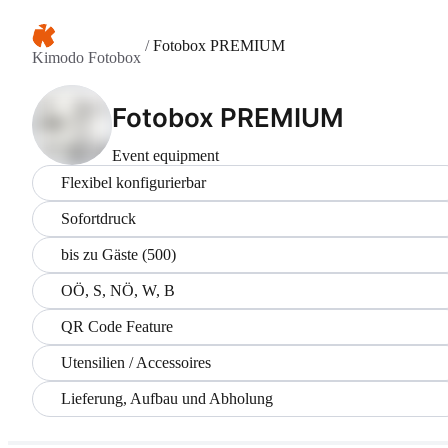
/
Fotobox PREMIUM
Kimodo Fotobox
Fotobox PREMIUM
Event equipment
Flexibel konfigurierbar
Sofortdruck
bis zu Gäste (500)
OÖ, S, NÖ, W, B
QR Code Feature
Utensilien / Accessoires
Lieferung, Aufbau und Abholung