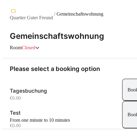
/
Gemeinschaftswohnung
Quartier Guter Freund
Gemeinschaftswohnung
Room
Closed
Please select a booking option
Boo
Tagesbuchung
€0.00
Test
Boo
From one minute to 10 minutes
€0.00