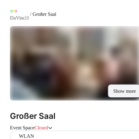
/
Großer Saal
DaVinci3
Show more
Großer Saal
Event Space
Closed
WLAN