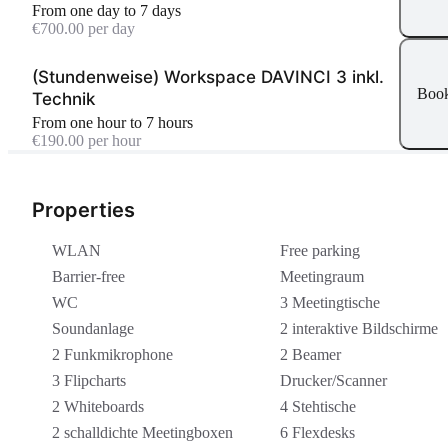
From one day to 7 days
€700.00 per day
(Stundenweise) Workspace DAVINCI 3 inkl.
Boo
Technik
From one hour to 7 hours
€190.00 per hour
Properties
WLAN
Free parking
Barrier-free
Meetingraum
WC
3 Meetingtische
Soundanlage
2 interaktive Bildschirme
2 Funkmikrophone
2 Beamer
3 Flipcharts
Drucker/Scanner
2 Whiteboards
4 Stehtische
2 schalldichte Meetingboxen
6 Flexdesks