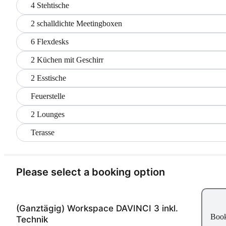
4 Stehtische
2 schalldichte Meetingboxen
6 Flexdesks
2 Küchen mit Geschirr
2 Esstische
Feuerstelle
2 Lounges
Terasse
Please select a booking option
(Ganztägig) Workspace DAVINCI 3 inkl.
Boo
Technik