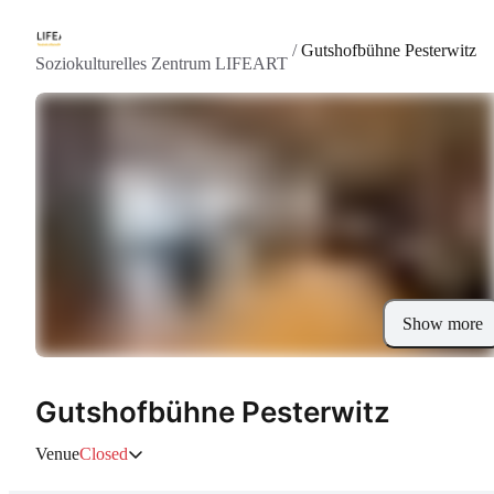
/
Gutshofbühne Pesterwitz
Soziokulturelles Zentrum LIFEART
Show more
Gutshofbühne Pesterwitz
Venue
Closed