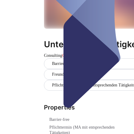
Untersuchung: Tätigke
Consulting
Closed
Barrier-free
Freundlich
Pflichttermin (MA mit entsprechenden Tätigkeit
Properties
Barrier-free
Pflichttermin (MA mit entsprechenden
Tätigkeiten)