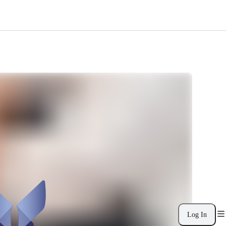
Log In