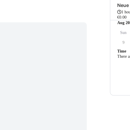
Neue
1 ho
€0.00
Aug 20
Sun
9
Time
There a