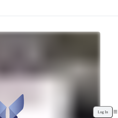
Log In