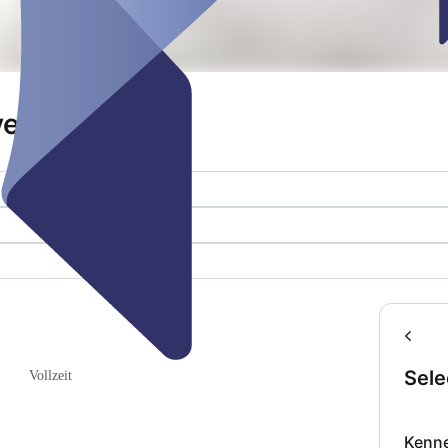
ereinbaren
Sele
Vollzeit
Kenn