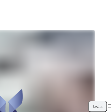
Log In