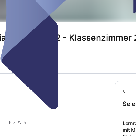
Mia Lernraum 02 - Klassenzimmer 
Sele
Lernr
Free WiFi
mit M