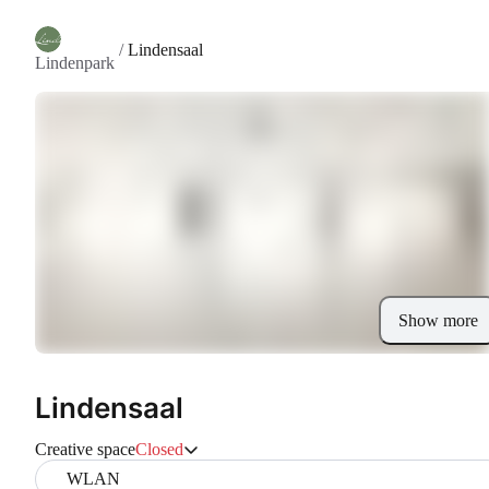
/
Lindensaal
Lindenpark
Show more
Lindensaal
Creative space
Closed
WLAN