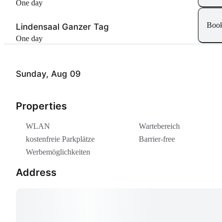
One day
Boo
Lindensaal Ganzer Tag
One day
Sunday, Aug 09
Properties
WLAN
Wartebereich
kostenfreie Parkplätze
Barrier-free
Werbemöglichkeiten
Address