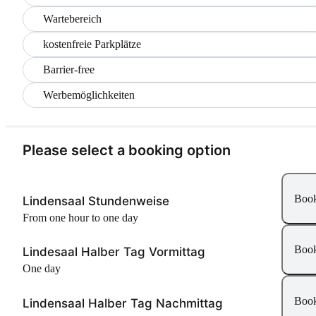
Wartebereich
kostenfreie Parkplätze
Barrier-free
Werbemöglichkeiten
Please select a booking option
Boo
Lindensaal Stundenweise
From one hour to one day
Boo
Lindesaal Halber Tag Vormittag
One day
Boo
Lindensaal Halber Tag Nachmittag