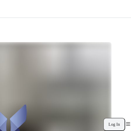
Log In