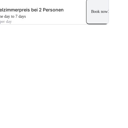
lzimmerpreis bei 2 Personen
Book now
ne day to 7 days
per day