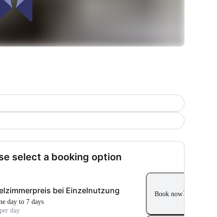
se select a booking option
lzimmerpreis bei Einzelnutzung
Book now
ne day to 7 days
per day