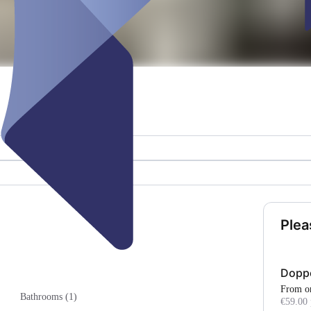
Plea
Doppe
From o
Bathrooms (1)
€59.00 