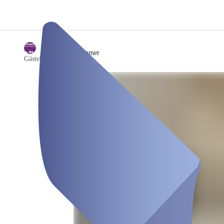
/
Lindenzimmer
Gästehaus