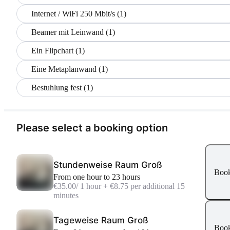
Internet / WiFi 250 Mbit/s (1)
Beamer mit Leinwand (1)
Ein Flipchart (1)
Eine Metaplanwand (1)
Bestuhlung fest (1)
Please select a booking option
Stundenweise Raum Groß
Boo
From one hour to 23 hours
€35.00
/ 1 hour + €8.75 per additional 15
minutes
Tageweise Raum Groß
Boo