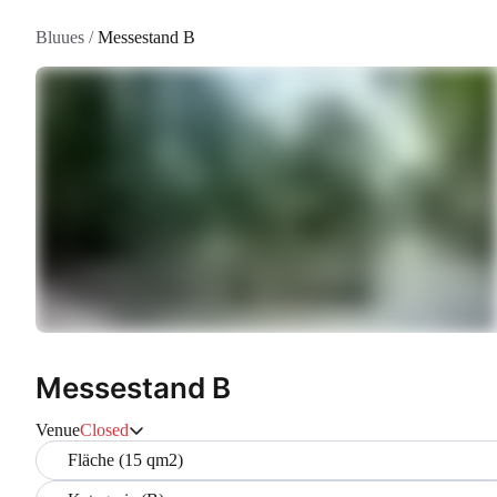
Bluues
/
Messestand B
Messestand B
Venue
Closed
Fläche (15 qm2)