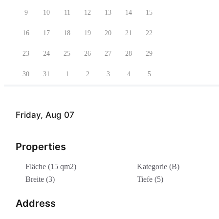
9
10
11
12
13
14
15
16
17
18
19
20
21
22
23
24
25
26
27
28
29
30
31
1
2
3
4
5
Friday, Aug 07
Properties
Fläche (15 qm2)
Kategorie (B)
Breite (3)
Tiefe (5)
Address