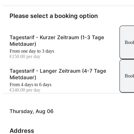
Please select a booking option
Tagestarif - Kurzer Zeitraum (1-3 Tage
Boo
Mietdauer)
From one day to 3 days
€150.00 per day
Tagestarif - Langer Zeitraum (4-7 Tage
Boo
Mietdauer)
From 4 days to 6 days
€140.00 per day
Thursday, Aug 06
Address