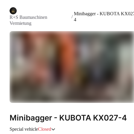
Minibagger - KUBOTA KX02
/
R+S Baumaschinen
4
Vermietung
Minibagger - KUBOTA KX027-4
Special vehicle
Closed